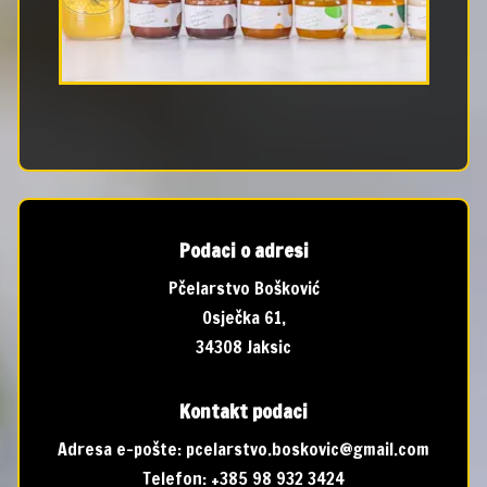
Podaci o adresi
Pčelarstvo Bošković
Osječka 61,
34308 Jaksic
Kontakt podaci
Adresa e-pošte:
pcelarstvo.boskovic@gmail.com
Telefon:
+385 98 932 3424