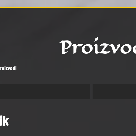
Proizvo
roizvodi
ik