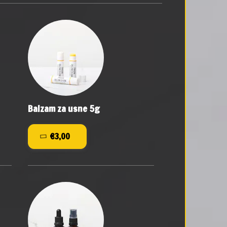
Balzam za usne 5g
€3,00