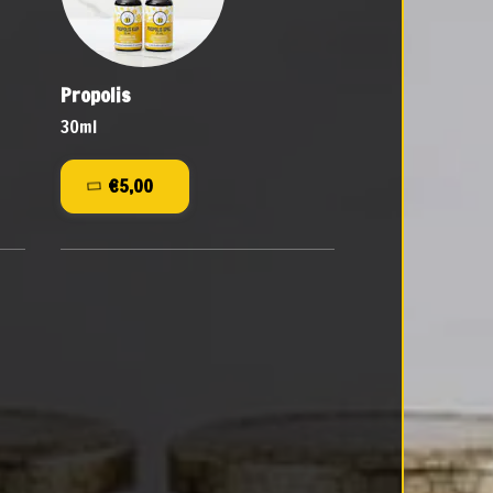
Propolis
30ml
€5,00