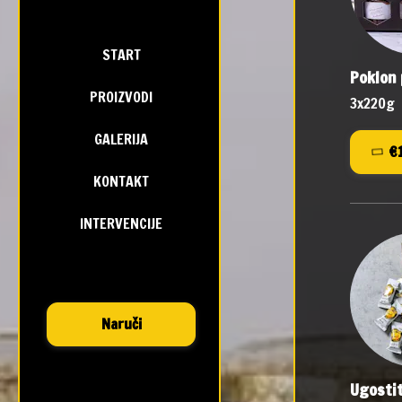
START
Poklon
PROIZVODI
3x220g
GALERIJA
KONTAKT
INTERVENCIJE
Naruči
Ugostit