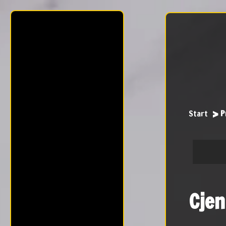
Start
P
Cjen