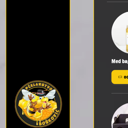
Med b