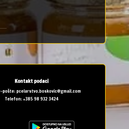
Kontakt podaci
-pošte:
pcelarstvo.boskovic@gmail.com
Telefon:
+385 98 932 3424