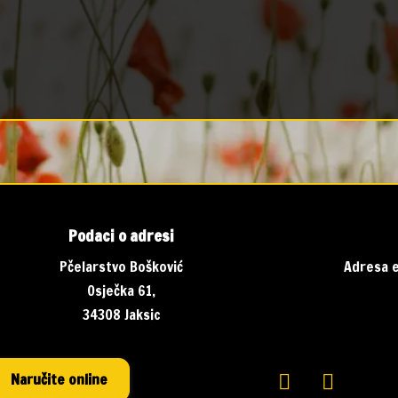
Podaci o adresi
Pčelarstvo Bošković
Adresa e
Osječka 61,
34308 Jaksic
Naručite online