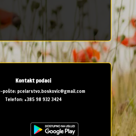
Kontakt podaci
-pošte:
pcelarstvo.boskovic@gmail.com
Telefon:
+385 98 932 3424