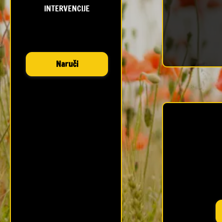
INTERVENCIJE
Naruči