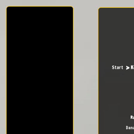
Start
K
R
Dan